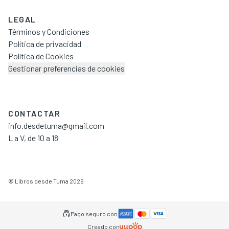
LEGAL
Términos y Condiciones
Política de privacidad
Política de Cookies
Gestionar preferencias de cookies
CONTACTAR
info.desdetuma@gmail.com
L a V, de 10 a 18
©
Libros desde Tuma
2026
Pago seguro con
Creado con