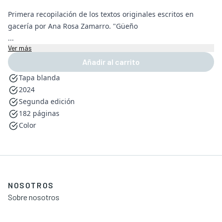
Primera recopilación de los textos originales escritos en
gacería por Ana Rosa Zamarro. "Güeño
...
Ver más
Añadir al carrito
Tapa blanda
2024
Segunda edición
182 páginas
Color
NOSOTROS
Sobre nosotros